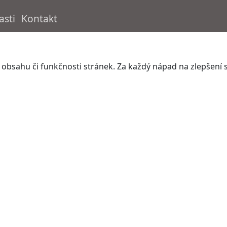
asti
Kontakt
at obsahu či funkčnosti stránek. Za každý nápad na zlepše