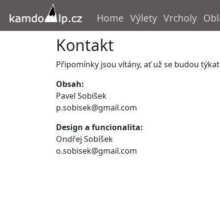
Home
Výlety
Vrcholy
Obl
Kontakt
Připomínky jsou vítány, ať už se budou týk
Obsah:
Pavel Sobíšek
p.sobisek@gmail.com
Design a funcionalita:
Ondřej Sobíšek
o.sobisek@gmail.com